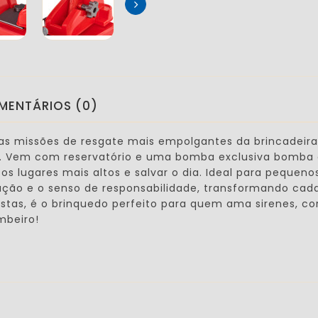
MENTÁRIOS (0)
s missões de resgate mais empolgantes da brincadeira
.
Vem com reservatório e uma bomba exclusiva bomba 
 os lugares mais altos e salvar o dia. Ideal para peque
nação e o senso de responsabilidade, transformando ca
alistas, é o brinquedo perfeito para quem ama sirenes,
ombeiro!