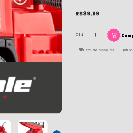
R$89,99
Qtd
Com
Lista de desejos
Co