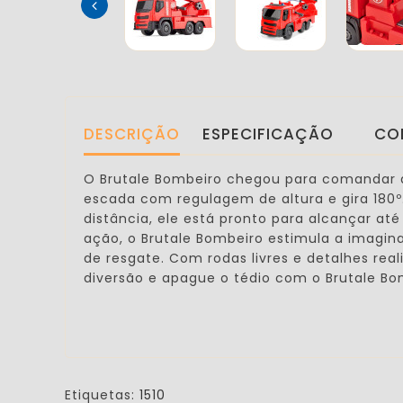
DESCRIÇÃO
ESPECIFICAÇÃO
CO
O Brutale Bombeiro chegou para comandar a
escada com regulagem de altura e gira 180º
distância,
ele está pronto para alcançar até
ação, o Brutale Bombeiro estimula a imagi
de resgate. Com rodas livres e detalhes re
diversão e apague o tédio com o Brutale B
Etiquetas:
1510