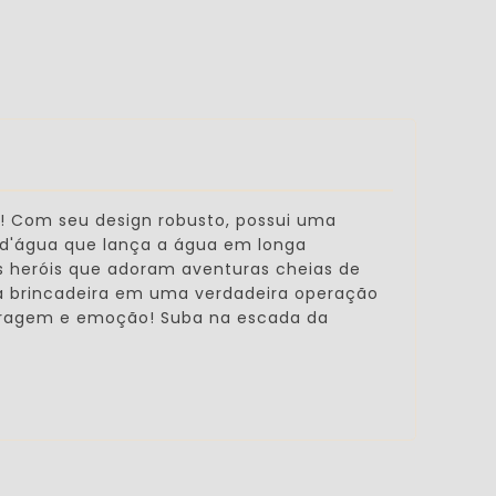
! Com seu design robusto,
possui uma
d'água que lança a água em longa
nos heróis que adoram aventuras cheias de
da brincadeira em uma verdadeira operação
 coragem e emoção! Suba na escada da