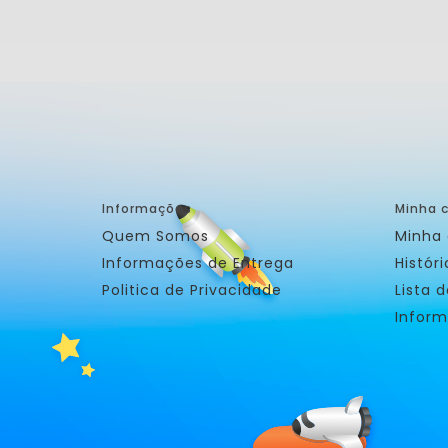
Informações
Minha 
Quem Somos
Minha
Informações de Entrega
Histór
Politica de Privacidade
Lista 
Inform