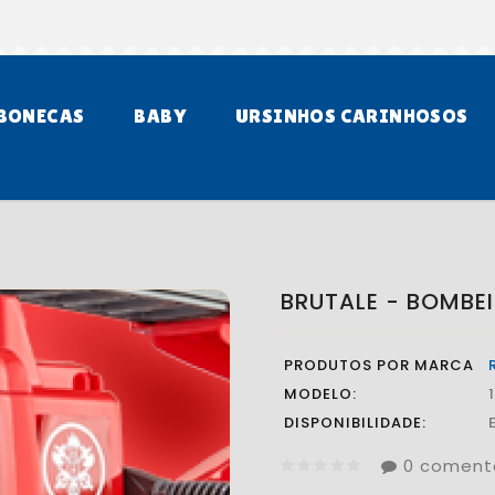
BONECAS
BABY
URSINHOS CARINHOSOS
BRUTALE - BOMBE
PRODUTOS POR MARCA
MODELO:
DISPONIBILIDADE:
0 coment