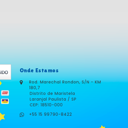
Onde Estamos
Rod. Marechal Rondon, S/N - KM
180,7
Distrito de Maristela
Laranjal Paulista / SP
CEP: 18510-000
+55 15 99790-8422