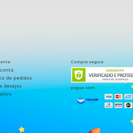
conta
Compra segura
 conta
ico de pedidos
de desejos
pague com
ativo