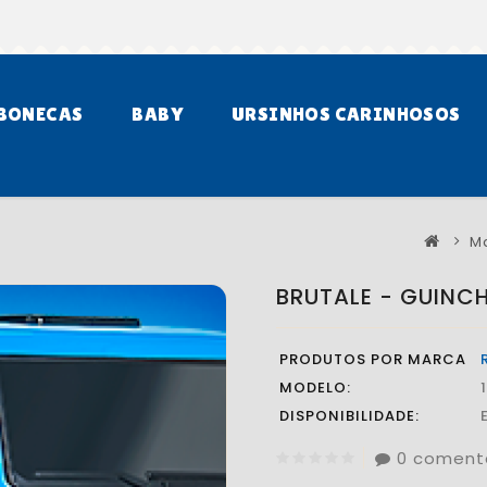
BONECAS
BABY
URSINHOS CARINHOSOS
M
BRUTALE - GUINC
PRODUTOS POR MARCA
MODELO:
DISPONIBILIDADE:
0 coment