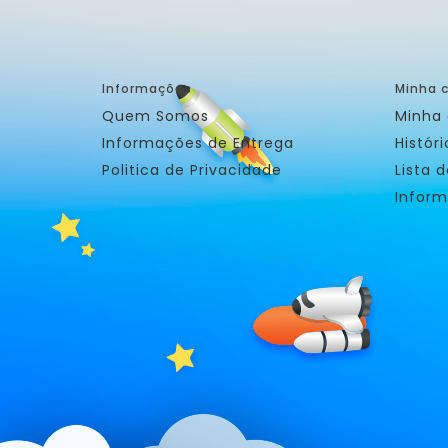
Informações
Minha 
Quem Somos
Minha
Informações de Entrega
Histór
Politica de Privacidade
Lista 
Inform