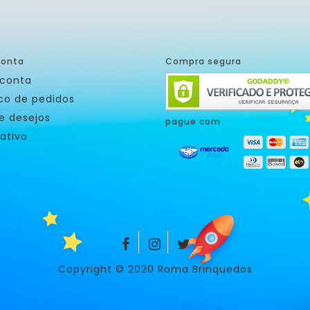
conta
Compra segura
 conta
ico de pedidos
de desejos
pague com
ativo
Copyright © 2020 Roma Brinquedos