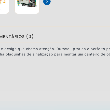
MENTÁRIOS (0)
 design que chama atenção. Durável, prático e perfeito pa
nha
plaquinhas de sinalização para montar um canteiro de o