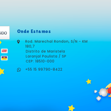
Onde Estamos
Rod. Marechal Rondon, S/N - KM
180,7
Distrito de Maristela
Laranjal Paulista / SP
CEP: 18510-000
+55 15 99790-8422