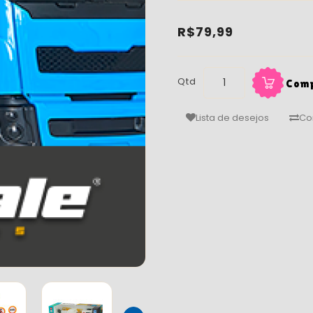
R$79,99
Qtd
Com
Lista de desejos
Co