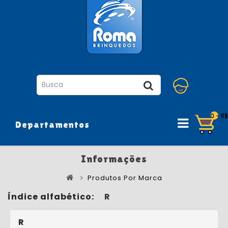
0 - R
Departamentos
Informações
Produtos Por Marca
Índice alfabético:
R
R